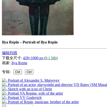
Ilya Repin
–
Portrait of Ilya Repin
编辑归因
下载全尺寸:
428×1000 px (
0,1 Mb
)
画家:
Ilya Repin
专辑:
Ctrl
Ctrl