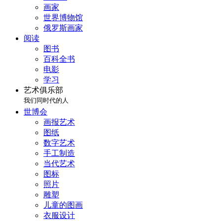
画家
世界博物馆
俄罗斯画家
阅读
图书
百科全书
电影
学习
艺术俱乐部
我们同时代的人
世博会
画报艺术
图纸
数字艺术
手工制造
当代艺术
图标
照片
雕塑
儿童的图画
衣服设计