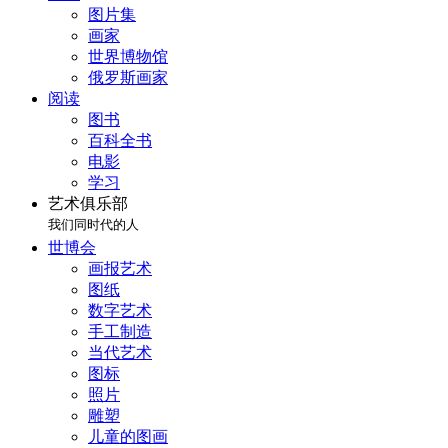
图片集
画家
世界博物馆
俄罗斯画家
阅读
图书
百科全书
电影
学习
艺术俱乐部
我们同时代的人
世博会
画报艺术
图纸
数字艺术
手工制造
当代艺术
图标
照片
雕塑
儿童的图画