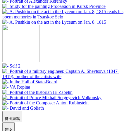
拼图游戏
评论