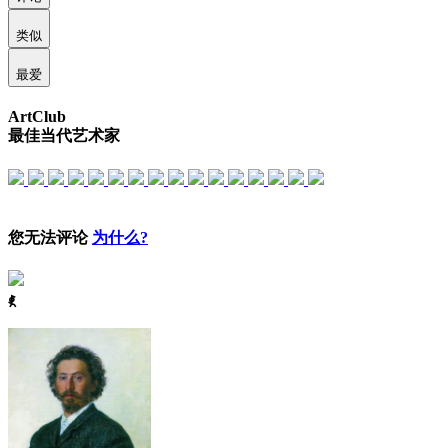
类似
最爱
ArtClub
最佳当代艺术家
您无法评论
为什么?
ꈅ