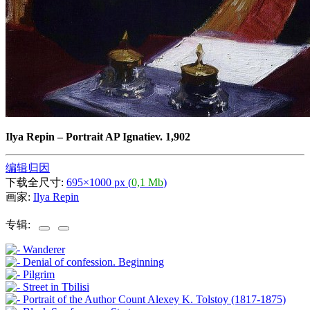
Ilya Repin
–
Portrait AP Ignatiev. 1,902
编辑归因
下载全尺寸:
695×1000 px (
0,1 Mb
)
画家:
Ilya Repin
专辑: