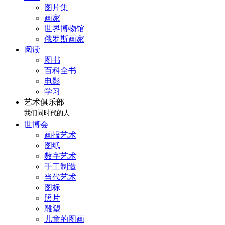
图片集
画家
世界博物馆
俄罗斯画家
阅读
图书
百科全书
电影
学习
艺术俱乐部
我们同时代的人
世博会
画报艺术
图纸
数字艺术
手工制造
当代艺术
图标
照片
雕塑
儿童的图画