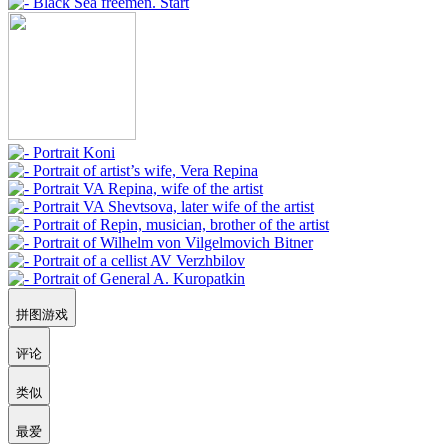
拼图游戏
评论
类似
最爱