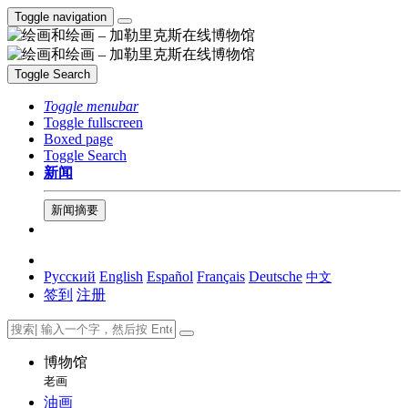
Toggle navigation
Toggle Search
Toggle menubar
Toggle fullscreen
Boxed page
Toggle Search
新闻
新闻摘要
Русский
English
Español
Français
Deutsche
中文
签到
注册
博物馆
老画
油画