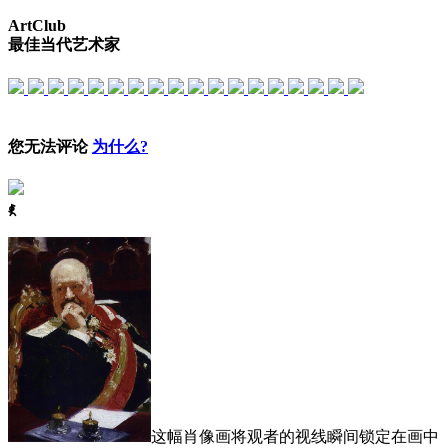
ArtClub
最佳当代艺术家
您无法评论
为什么?
ꈅ
这幅肖像画将观者的视线瞬间锁定在画中