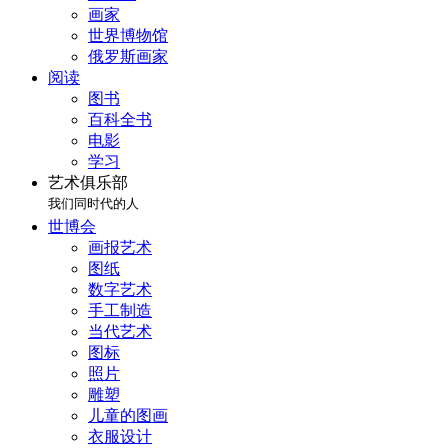
画家
世界博物馆
俄罗斯画家
阅读
图书
百科全书
电影
学习
艺术俱乐部
我们同时代的人
世博会
画报艺术
图纸
数字艺术
手工制造
当代艺术
图标
照片
雕塑
儿童的图画
衣服设计