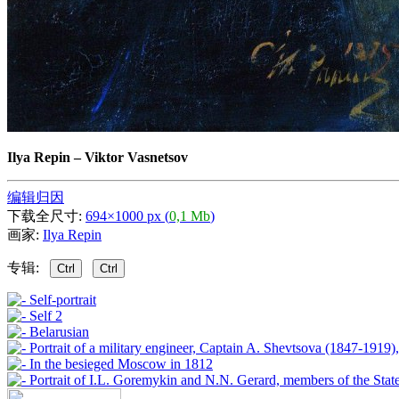
Ilya Repin
–
Viktor Vasnetsov
编辑归因
下载全尺寸:
694×1000 px (
0,1 Mb
)
画家:
Ilya Repin
专辑:
Ctrl
Ctrl