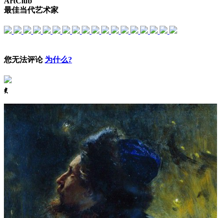
ArtClub
最佳当代艺术家
您无法评论
为什么?
ꈅ