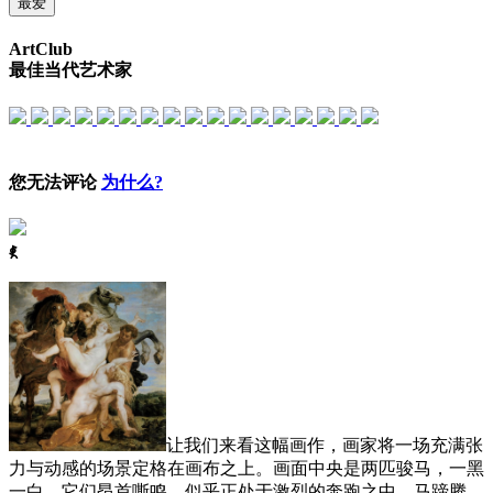
最爱
ArtClub
最佳当代艺术家
您无法评论
为什么?
ꈅ
让我们来看这幅画作，画家将一场充满张
力与动感的场景定格在画布之上。画面中央是两匹骏马，一黑
一白，它们昂首嘶鸣，似乎正处于激烈的奔跑之中，马蹄腾