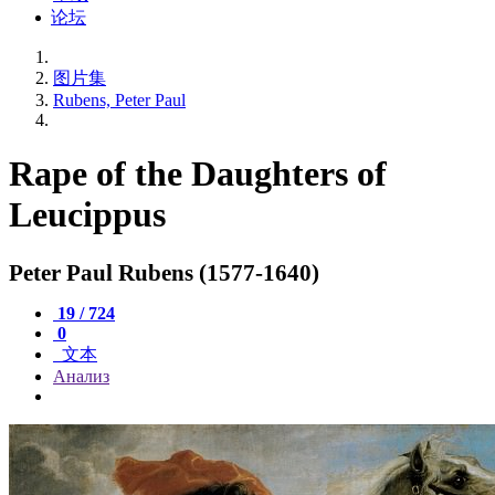
论坛
图片集
Rubens, Peter Paul
Rape of the Daughters of
Leucippus
Peter Paul Rubens (1577-1640)
19 / 724
0
文本
Анализ