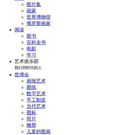
图片集
画家
世界博物馆
俄罗斯画家
阅读
图书
百科全书
电影
学习
艺术俱乐部
我们同时代的人
世博会
画报艺术
图纸
数字艺术
手工制造
当代艺术
图标
照片
雕塑
儿童的图画