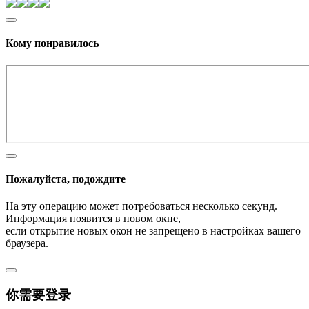
Кому понравилось
Пожалуйста, подождите
На эту операцию может потребоваться несколько секунд.
Информация появится в новом окне,
если открытие новых окон не запрещено в настройках вашего
браузера.
你需要登录