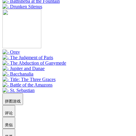
拼图游戏
评论
类似