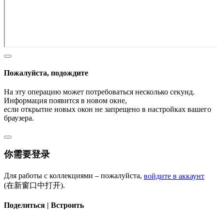
Пожалуйста, подождите
На эту операцию может потребоваться несколько секунд.
Информация появится в новом окне,
если открытие новых окон не запрещено в настройках вашего
браузера.
你需要登录
Для работы с коллекциями – пожалуйста,
войдите в аккаунт
(在新窗口中打开).
Поделиться | Встроить