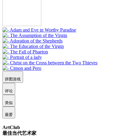
拼图游戏
评论
类似
最爱
ArtClub
最佳当代艺术家