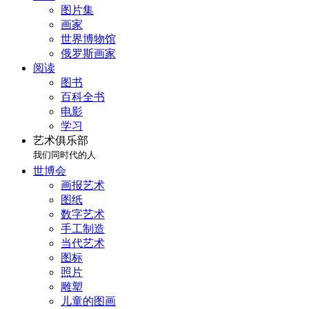
图片集
画家
世界博物馆
俄罗斯画家
阅读
图书
百科全书
电影
学习
艺术俱乐部
我们同时代的人
世博会
画报艺术
图纸
数字艺术
手工制造
当代艺术
图标
照片
雕塑
儿童的图画