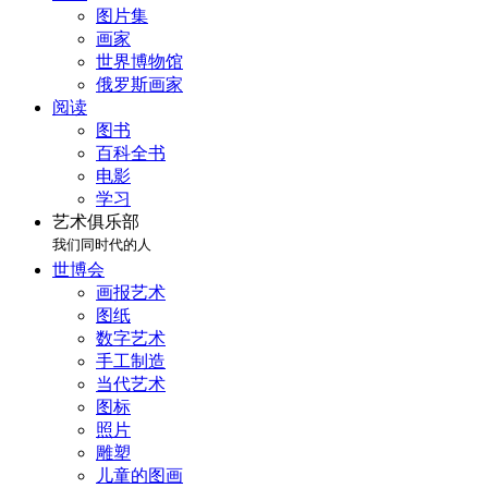
图片集
画家
世界博物馆
俄罗斯画家
阅读
图书
百科全书
电影
学习
艺术俱乐部
我们同时代的人
世博会
画报艺术
图纸
数字艺术
手工制造
当代艺术
图标
照片
雕塑
儿童的图画