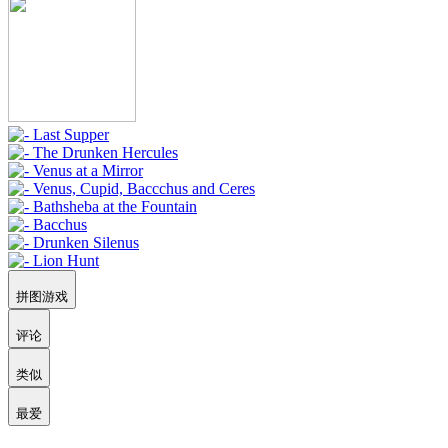
拼图游戏
评论
类似
最爱