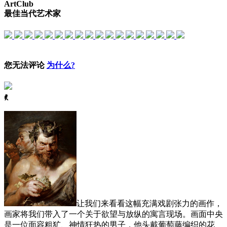
ArtClub
最佳当代艺术家
您无法评论
为什么?
ꈅ
让我们来看看这幅充满戏剧张力的画作，
画家将我们带入了一个关于欲望与放纵的寓言现场。画面中央
是一位面容粗犷、神情狂热的男子，他头戴葡萄藤编织的花