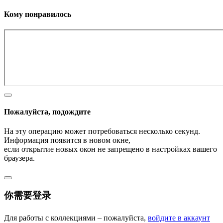
Кому понравилось
Пожалуйста, подождите
На эту операцию может потребоваться несколько секунд.
Информация появится в новом окне,
если открытие новых окон не запрещено в настройках вашего
браузера.
你需要登录
Для работы с коллекциями – пожалуйста,
войдите в аккаунт