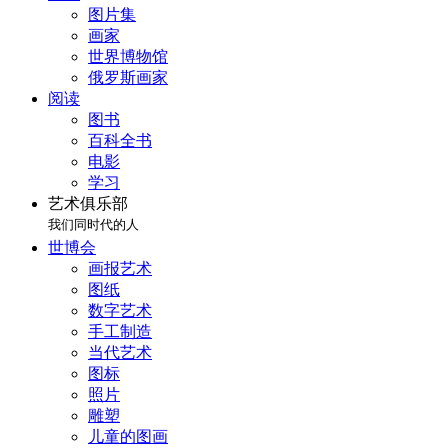
图片集
画家
世界博物馆
俄罗斯画家
阅读
图书
百科全书
电影
学习
艺术俱乐部
我们同时代的人
世博会
画报艺术
图纸
数字艺术
手工制造
当代艺术
图标
照片
雕塑
儿童的图画