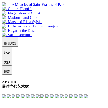
拼图游戏
评论
类似
最爱
ArtClub
最佳当代艺术家