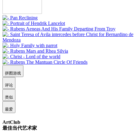
拼图游戏
评论
类似
最爱
ArtClub
最佳当代艺术家