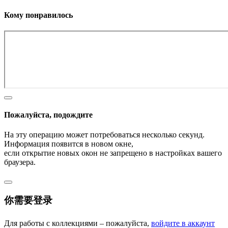
Кому понравилось
Пожалуйста, подождите
На эту операцию может потребоваться несколько секунд.
Информация появится в новом окне,
если открытие новых окон не запрещено в настройках вашего
браузера.
你需要登录
Для работы с коллекциями – пожалуйста,
войдите в аккаунт