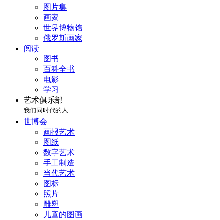
图片集
画家
世界博物馆
俄罗斯画家
阅读
图书
百科全书
电影
学习
艺术俱乐部
我们同时代的人
世博会
画报艺术
图纸
数字艺术
手工制造
当代艺术
图标
照片
雕塑
儿童的图画