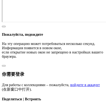
Пожалуйста, подождите
На эту операцию может потребоваться несколько секунд.
Информация появится в новом окне,
если открытие новых окон не запрещено в настройках вашего
браузера.
你需要登录
Для работы с коллекциями – пожалуйста,
войдите в аккаунт
(在新窗口中打开).
Поделиться | Встроить