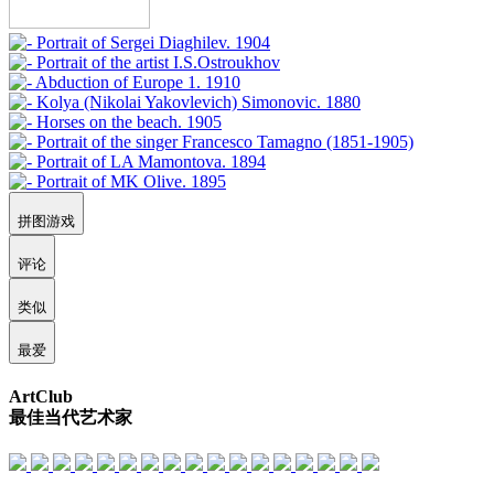
拼图游戏
评论
类似
最爱
ArtClub
最佳当代艺术家