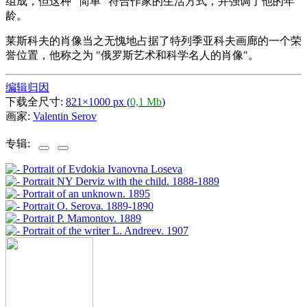
组成，但这种 "简单 "符合作家的生活方式，并强调了他的年
龄。
莱斯科夫的肖像当之无愧地占据了特列季亚科夫画廊的一个荣
誉位置，他称之为 "俄罗斯艺术和科学名人的肖像"。
编辑归因
下载全尺寸:
821×1000 px (
0,1 Mb
)
画家:
Valentin Serov
专辑: