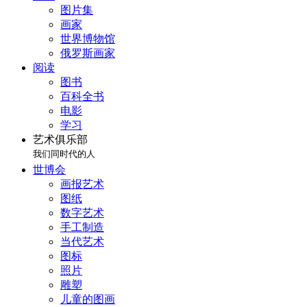
图片集
画家
世界博物馆
俄罗斯画家
阅读
图书
百科全书
电影
学习
艺术俱乐部
我们同时代的人
世博会
画报艺术
图纸
数字艺术
手工制造
当代艺术
图标
照片
雕塑
儿童的图画