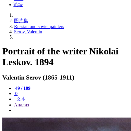
论坛
图片集
Russian and soviet painters
Serov, Valentin
Portrait of the writer Nikolai
Leskov. 1894
Valentin Serov (1865-1911)
49 / 189
0
文本
Анализ