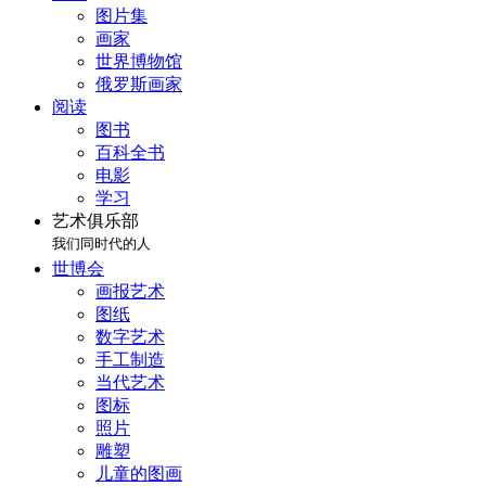
图片集
画家
世界博物馆
俄罗斯画家
阅读
图书
百科全书
电影
学习
艺术俱乐部
我们同时代的人
世博会
画报艺术
图纸
数字艺术
手工制造
当代艺术
图标
照片
雕塑
儿童的图画