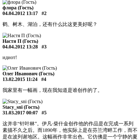
флора (Гость)
04.04.2012 13:17
#2
鹤、树木、湖泊，还有什么比这更美好呢？
Настя П (Гость)
04.04.2012 13:28
#3
идиот!
Олег Иванович (Гость)
13.02.2015 11:24
#4
我家里有一幅画，现在我知道是谁创作的了。
Stacy_sni (Гость)
31.03.2017 00:07
#5
这并非“针叶林”。伊凡·柴什金创作他的作品是在完成一系列
素描不久之后。而1890年，他实际上是在芬兰湾畔工作，而不
是在波列谢地区。这幅画作非常出色。它仿佛是一个宁静的夏