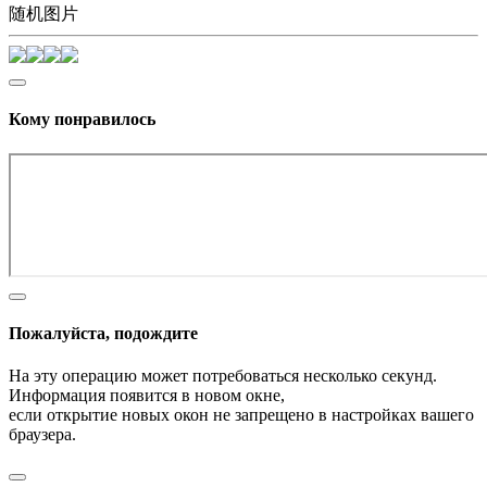
随机图片
Кому понравилось
Пожалуйста, подождите
На эту операцию может потребоваться несколько секунд.
Информация появится в новом окне,
если открытие новых окон не запрещено в настройках вашего
браузера.