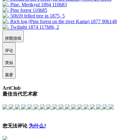
拼图游戏
评论
类似
最爱
ArtClub
最佳当代艺术家
您无法评论
为什么?