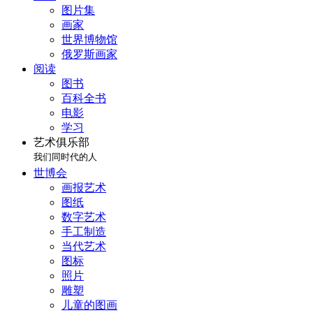
图片集
画家
世界博物馆
俄罗斯画家
阅读
图书
百科全书
电影
学习
艺术俱乐部
我们同时代的人
世博会
画报艺术
图纸
数字艺术
手工制造
当代艺术
图标
照片
雕塑
儿童的图画