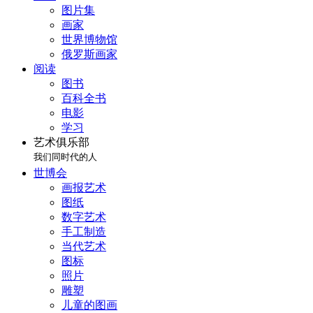
图片集
画家
世界博物馆
俄罗斯画家
阅读
图书
百科全书
电影
学习
艺术俱乐部
我们同时代的人
世博会
画报艺术
图纸
数字艺术
手工制造
当代艺术
图标
照片
雕塑
儿童的图画