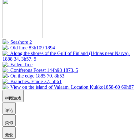
拼图游戏
评论
类似
最爱