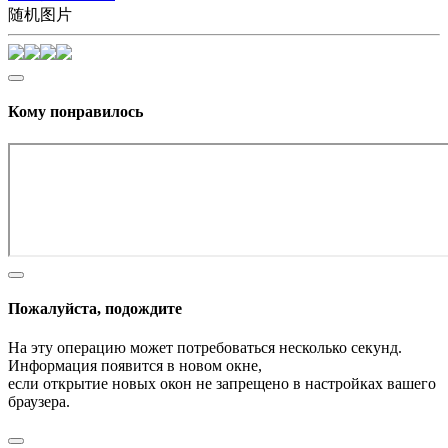
随机图片
Кому понравилось
Пожалуйста, подождите
На эту операцию может потребоваться несколько секунд.
Информация появится в новом окне,
если открытие новых окон не запрещено в настройках вашего
браузера.