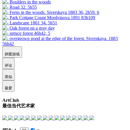
拼图游戏
评论
类似
最爱
ArtClub
最佳当代艺术家