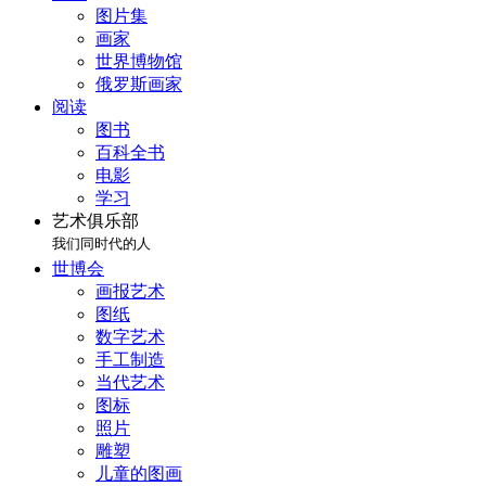
图片集
画家
世界博物馆
俄罗斯画家
阅读
图书
百科全书
电影
学习
艺术俱乐部
我们同时代的人
世博会
画报艺术
图纸
数字艺术
手工制造
当代艺术
图标
照片
雕塑
儿童的图画