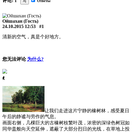
评论: 1
写
Ответы
Ойшахан (Гость)
24.10.2015 12:53
#1
清新的空气，真是个好地方。
您无法评论
为什么?
ꈅ
让我们走进这片宁静的橡树林，感受夏日
午后的静谧与劳作的气息。
画面右侧，几棵巨大的古橡树枝繁叶茂，浓密的深绿色树冠如
同华盖般向天空延伸，遮蔽了大部分烈日的光线，在草地上投