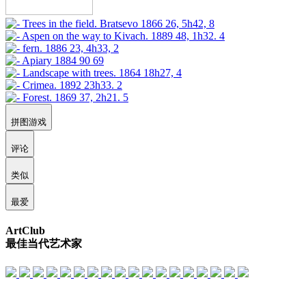
拼图游戏
评论
类似
最爱
ArtClub
最佳当代艺术家