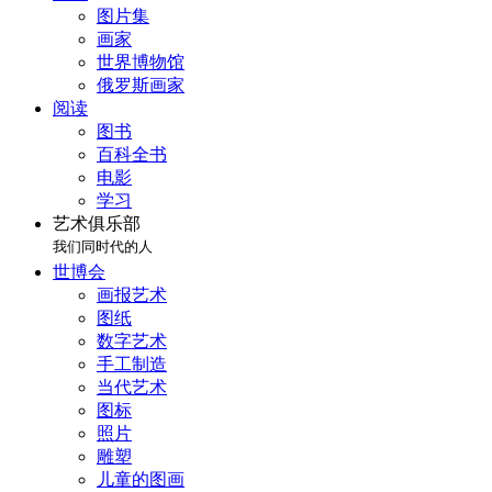
图片集
画家
世界博物馆
俄罗斯画家
阅读
图书
百科全书
电影
学习
艺术俱乐部
我们同时代的人
世博会
画报艺术
图纸
数字艺术
手工制造
当代艺术
图标
照片
雕塑
儿童的图画