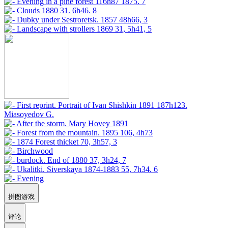
拼图游戏
评论