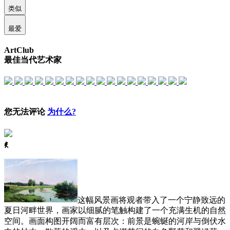
类似
最爱
ArtClub
最佳当代艺术家
您无法评论
为什么?
ꈅ
这幅风景画将观者带入了一个宁静致远的
夏日河畔世界，画家以细腻的笔触构建了一个充满生机的自然
空间。画面构图开阔而富有层次：前景是蜿蜒的河岸与倒伏水