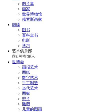
图片集
画家
世界博物馆
俄罗斯画家
阅读
图书
百科全书
电影
学习
艺术俱乐部
我们同时代的人
世博会
画报艺术
图纸
数字艺术
手工制造
当代艺术
图标
照片
雕塑
儿童的图画