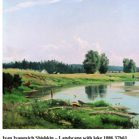
Ivan Ivanovich Shishkin
–
Landscape with lake 1886 37h61