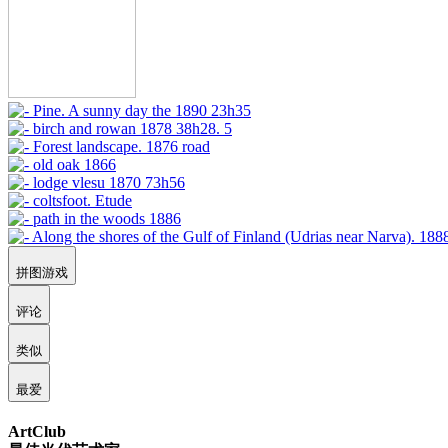
拼图游戏
评论
类似
最爱
ArtClub