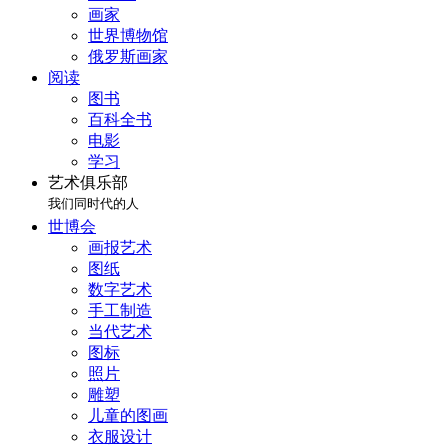
画家
世界博物馆
俄罗斯画家
阅读
图书
百科全书
电影
学习
艺术俱乐部
我们同时代的人
世博会
画报艺术
图纸
数字艺术
手工制造
当代艺术
图标
照片
雕塑
儿童的图画
衣服设计