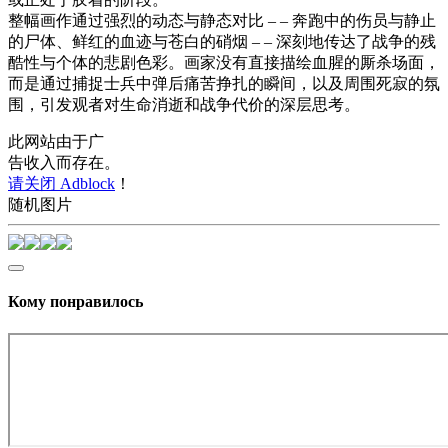
整幅画作通过强烈的动态与静态对比 – – 奔跑中的伤员与静止
的尸体、鲜红的血迹与苍白的硝烟 – – 深刻地传达了战争的残
酷性与个体的悲剧色彩。画家没有直接描绘血腥的厮杀场面，
而是通过捕捉士兵中弹后痛苦挣扎的瞬间，以及周围死寂的氛
围，引发观者对生命消逝和战争代价的深层思考。
此网站由于广
告收入而存在。
请关闭 Adblock
！
随机图片
Кому понравилось