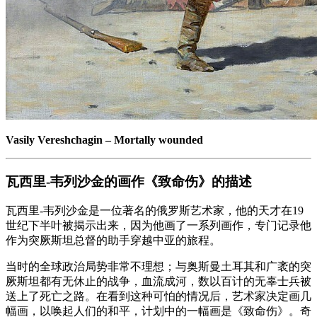
Vasily Vereshchagin
–
Mortally wounded
瓦西里-韦列沙金的画作《致命伤》的描述
瓦西里-韦列沙金是一位著名的俄罗斯艺术家，他的天才在19
世纪下半叶被揭示出来，因为他画了一系列画作，专门记录他
作为突厥斯坦总督的助手穿越中亚的旅程。
当时的全球政治局势非常不理想；与奥斯曼土耳其和广袤的突
厥斯坦都有无休止的战争，血流成河，数以百计的无辜士兵被
送上了死亡之路。在看到这种可怕的情况后，艺术家决定画几
幅画，以唤起人们的和平，计划中的一幅画是《致命伤》。奇