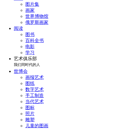
图片集
画家
世界博物馆
俄罗斯画家
阅读
图书
百科全书
电影
学习
艺术俱乐部
我们同时代的人
世博会
画报艺术
图纸
数字艺术
手工制造
当代艺术
图标
照片
雕塑
儿童的图画