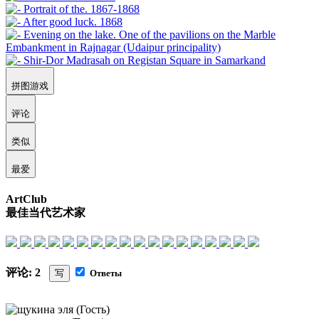
拼图游戏
评论
类似
最爱
ArtClub
最佳当代艺术家
评论: 2
写
Ответы