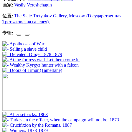
画家:
Vasily Vereshchagin
位置:
The State Tretyakov Gallery, Moscow (Государственная
Третьяковская галерея).
专辑: