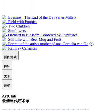
拼图游戏
评论
类似
最爱
ArtClub
最佳当代艺术家