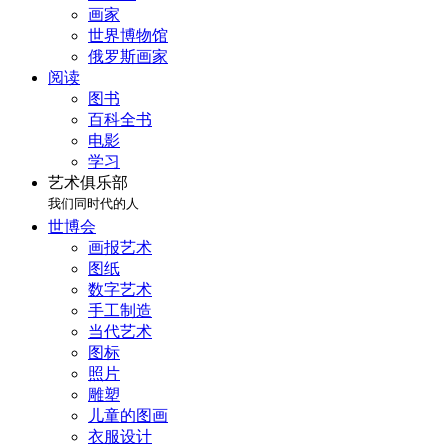
画家
世界博物馆
俄罗斯画家
阅读
图书
百科全书
电影
学习
艺术俱乐部
我们同时代的人
世博会
画报艺术
图纸
数字艺术
手工制造
当代艺术
图标
照片
雕塑
儿童的图画
衣服设计