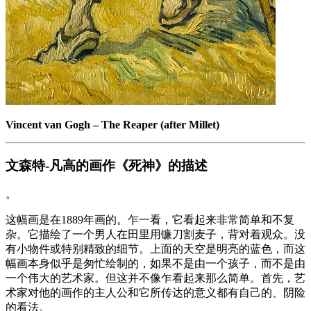
Vincent van Gogh
–
The Reaper (after Millet)
文森特-凡高的画作《死神》的描述
。
这幅画是在1889年画的。乍一看，它看起来非常简单和不复
杂。它描绘了一个男人在田里用镰刀割麦子，背对着观众。没
有小物件或特别精致的细节。上面的天空是明亮的蓝色，而这
幅画本身似乎是匆忙绘制的，如果不是由一个孩子，而不是由
一个伟大的艺术家。但这并不像乍看起来那么简单。首先，艺
术家对他的画作的主人公和它所传达的意义都有自己的、阴险
的看法。