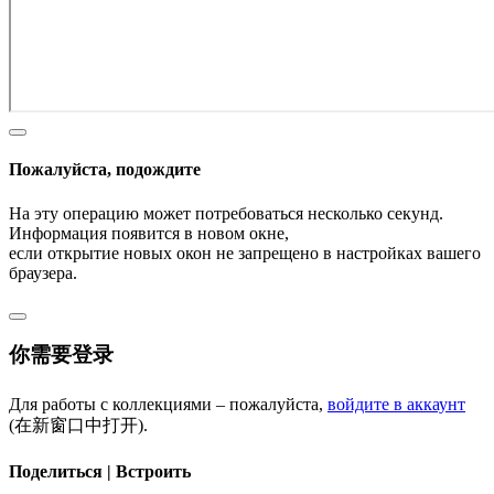
Пожалуйста, подождите
На эту операцию может потребоваться несколько секунд.
Информация появится в новом окне,
если открытие новых окон не запрещено в настройках вашего
браузера.
你需要登录
Для работы с коллекциями – пожалуйста,
войдите в аккаунт
(在新窗口中打开).
Поделиться | Встроить