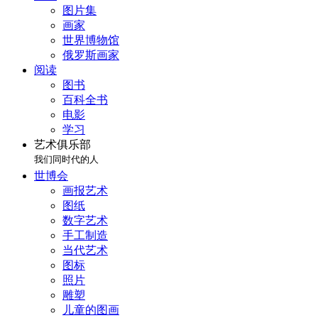
图片集
画家
世界博物馆
俄罗斯画家
阅读
图书
百科全书
电影
学习
艺术俱乐部
我们同时代的人
世博会
画报艺术
图纸
数字艺术
手工制造
当代艺术
图标
照片
雕塑
儿童的图画