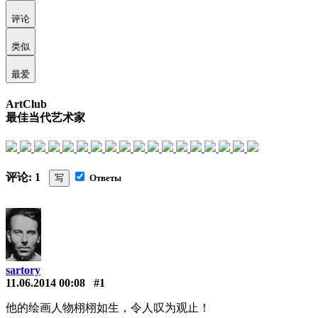
评论
类似
最爱
ArtClub
最佳当代艺术家
评论: 1
写
Ответы
sartory
11.06.2014 00:08
#1
他的绘画人物栩栩如生，令人叹为观止！