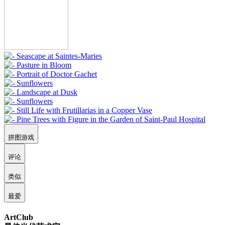
拼图游戏
评论
类似
最爱
ArtClub