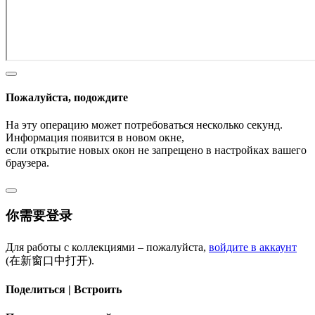
Пожалуйста, подождите
На эту операцию может потребоваться несколько секунд.
Информация появится в новом окне,
если открытие новых окон не запрещено в настройках вашего
браузера.
你需要登录
Для работы с коллекциями – пожалуйста,
войдите в аккаунт
(在新窗口中打开).
Поделиться | Встроить