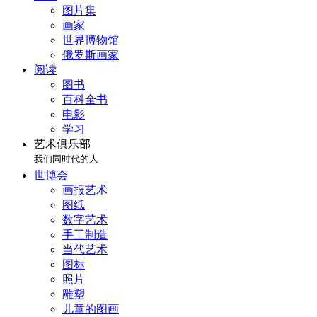
图片集
画家
世界博物馆
俄罗斯画家
阅读
图书
百科全书
电影
学习
艺术俱乐部
我们同时代的人
世博会
画报艺术
图纸
数字艺术
手工制造
当代艺术
图标
照片
雕塑
儿童的图画