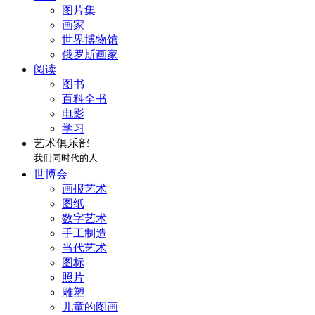
图片集
画家
世界博物馆
俄罗斯画家
阅读
图书
百科全书
电影
学习
艺术俱乐部
我们同时代的人
世博会
画报艺术
图纸
数字艺术
手工制造
当代艺术
图标
照片
雕塑
儿童的图画