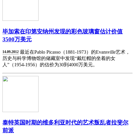
毕加索在印第安纳州发现的彩色玻璃窗估计价值
3500万美元
最近在Pablo Picasso（1881-1973）的Evansville艺术，
14.09.2012
历史与科学博物馆的储藏室中发现“戴红帽的坐着的女
人”（1954-1956）的估价为30到4000万美元。
泰特英国时期的维多利亚时代的艺术叛乱者拉斐尔
前派