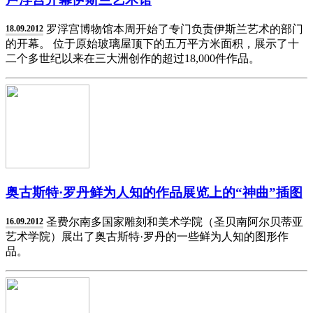
罗浮宫博物馆本周开始了专门负责伊斯兰艺术的部门
18.09.2012
的开幕。 位于原始玻璃屋顶下的五万平方米面积，展示了十
二个多世纪以来在三大洲创作的超过18,000件作品。
奥古斯特·罗丹鲜为人知的作品展览上的“神曲”插图
圣费尔南多国家雕刻和美术学院（圣贝南阿尔贝蒂亚
16.09.2012
艺术学院）展出了奥古斯特·罗丹的一些鲜为人知的图形作
品。