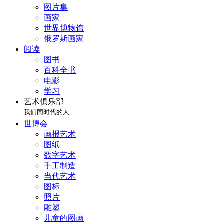
图片集
画家
世界博物馆
俄罗斯画家
阅读
图书
百科全书
电影
学习
艺术俱乐部
我们同时代的人
世博会
画报艺术
图纸
数字艺术
手工制造
当代艺术
图标
照片
雕塑
儿童的图画