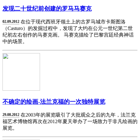
发现二十世纪前创建的罗马马赛克
在位于现代西班牙领土上的古罗马城市卡斯图洛
02.09.2012
（Casturo）的发掘过程中，发现了大约在公元一世纪第二世
纪初左右创作的马赛克画。 马赛克描绘了巴黎宫廷经典神话
中的场景。
不确定的绘画-法兰克福的一次独特展览
在2003年的展览吸引了大批观众之后的九年，法兰克
29.08.2012
福艺术博物馆再次在2012年夏天举办了一场致力于非凡绘画的
展览。