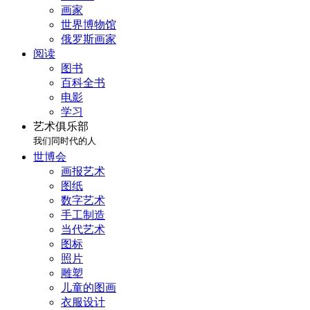
画家
世界博物馆
俄罗斯画家
阅读
图书
百科全书
电影
学习
艺术俱乐部
我们同时代的人
世博会
画报艺术
图纸
数字艺术
手工制造
当代艺术
图标
照片
雕塑
儿童的图画
衣服设计