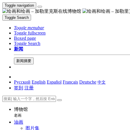
Toggle navigation
Toggle Search
Toggle menubar
Toggle fullscreen
Boxed page
Toggle Search
新闻
新闻摘要
Русский
English
Español
Français
Deutsche
中文
签到
注册
博物馆
老画
油画
图片集