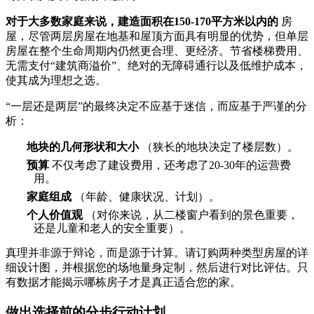
对于大多数家庭来说，建造面积在150-170平方米以内的
房
屋，尽管两层房屋在地基和屋顶方面具有明显的优势，但单层
房屋在整个生命周期内仍然更合理、更经济。节省楼梯费用、
无需支付“建筑商溢价”、绝对的无障碍通行以及低维护成本，
使其成为理想之选。
“一层还是两层”的最终决定不应基于迷信，而应基于严谨的分
析：
地块的几何形状和大小
（狭长的地块决定了楼层数）。
预算
不仅考虑了建设费用，还考虑了20-30年的运营费
用。
家庭组成
（年龄、健康状况、计划）。
个人价值观
（对你来说，从二楼窗户看到的景色重要，
还是儿童和老人的安全重要）。
真理并非源于辩论，而是源于计算。请订购两种类型房屋的详
细设计图，并根据您的场地量身定制，然后进行对比评估。只
有数据才能揭示哪栋房子才是真正适合您的家。
做出选择前的分步行动计划