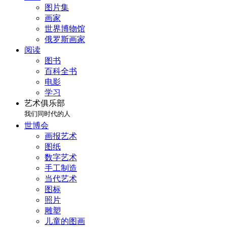
图片集
画家
世界博物馆
俄罗斯画家
阅读
图书
百科全书
电影
学习
艺术俱乐部
我们同时代的人
世博会
画报艺术
图纸
数字艺术
手工制造
当代艺术
图标
照片
雕塑
儿童的图画