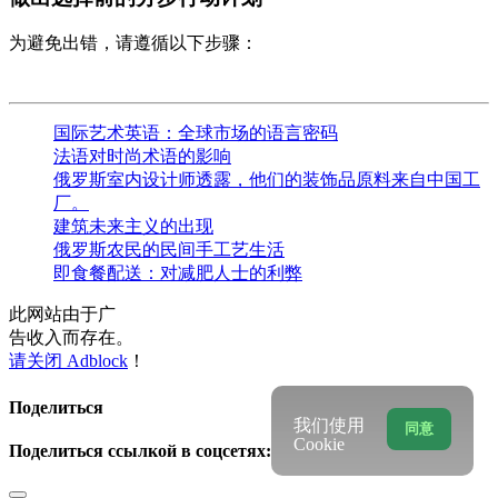
为避免出错，请遵循以下步骤：
国际艺术英语：全球市场的语言密码
法语对时尚术语的影响
俄罗斯室内设计师透露，他们的装饰品原料来自中国工
厂。
建筑未来主义的出现
俄罗斯农民的民间手工艺生活
即食餐配送：对减肥人士的利弊
此网站由于广
告收入而存在。
请关闭 Adblock
！
Поделиться
我们使用
同意
Cookie
Поделиться ссылкой в соцсетях: