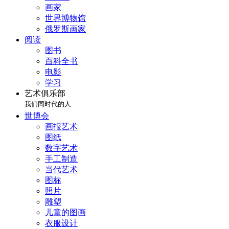
画家
世界博物馆
俄罗斯画家
阅读
图书
百科全书
电影
学习
艺术俱乐部
我们同时代的人
世博会
画报艺术
图纸
数字艺术
手工制造
当代艺术
图标
照片
雕塑
儿童的图画
衣服设计