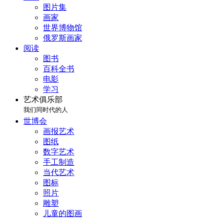
图片集
画家
世界博物馆
俄罗斯画家
阅读
图书
百科全书
电影
学习
艺术俱乐部
我们同时代的人
世博会
画报艺术
图纸
数字艺术
手工制造
当代艺术
图标
照片
雕塑
儿童的图画