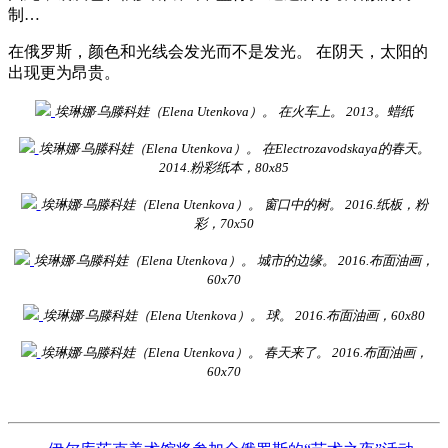
制…
在俄罗斯，颜色和光线会发光而不是发光。 在阴天，太阳的
出现更为昂贵。
埃琳娜·乌滕科娃（Elena Utenkova）。
在火车上。
2013。蜡纸
埃琳娜·乌滕科娃（Elena Utenkova）。
在Electrozavodskaya的春天。
2014.粉彩纸本，80x85
埃琳娜·乌滕科娃（Elena Utenkova）。
窗口中的树。
2016.纸板，粉
彩，70x50
埃琳娜·乌滕科娃（Elena Utenkova）。
城市的边缘。
2016.布面油画，
60x70
埃琳娜·乌滕科娃（Elena Utenkova）。
球。
2016.布面油画，60x80
埃琳娜·乌滕科娃（Elena Utenkova）。
春天来了。
2016.布面油画，
60x70