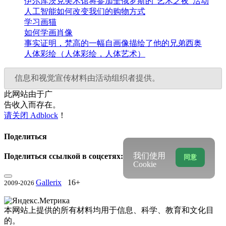
伊尔库茨克美术馆将参加全俄罗斯的“艺术之夜”活动
人工智能如何改变我们的购物方式
学习画猫
如何学画肖像
事实证明，梵高的一幅自画像描绘了他的兄弟西奥
人体彩绘（人体彩绘，人体艺术）
信息和视觉宣传材料由活动组织者提供。
此网站由于广
告收入而存在。
请关闭 Adblock
！
Поделиться
我们使用
Поделиться ссылкой в соцсетях:
同意
Cookie
Gallerix
16+
2009-2026
本网站上提供的所有材料均用于信息、科学、教育和文化目
的。