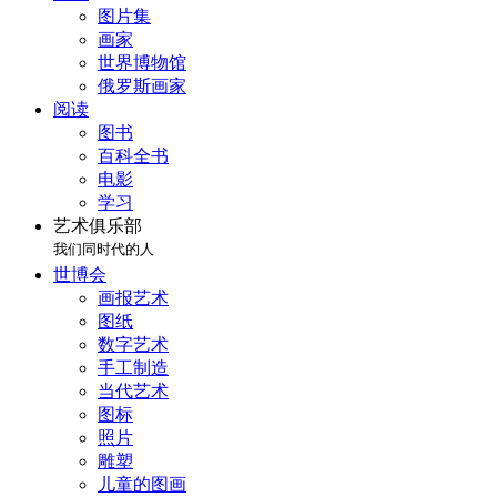
图片集
画家
世界博物馆
俄罗斯画家
阅读
图书
百科全书
电影
学习
艺术俱乐部
我们同时代的人
世博会
画报艺术
图纸
数字艺术
手工制造
当代艺术
图标
照片
雕塑
儿童的图画