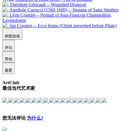
拼图游戏
评论
类似
最爱
ArtClub
最佳当代艺术家
您无法评论
为什么?