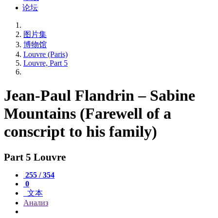
论坛
图片集
博物馆
Louvre (Paris)
Louvre, Part 5
Jean-Paul Flandrin – Sabine
Mountains (Farewell of a
conscript to his family)
Part 5 Louvre
255 / 354
0
文本
Анализ