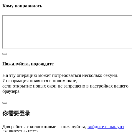
Кому понравилось
Пожалуйста, подождите
На эту операцию может потребоваться несколько секунд.
Информация появится в новом окне,
если открытие новых окон не запрещено в настройках вашего
браузера.
你需要登录
Для работы с коллекциями – пожалуйста,
войдите в аккаунт