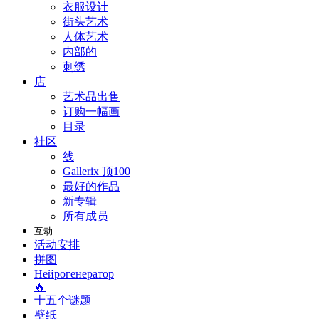
衣服设计
街头艺术
人体艺术
内部的
刺绣
店
艺术品出售
订购一幅画
目录
社区
线
Gallerix 顶100
最好的作品
新专辑
所有成员
互动
活动安排
拼图
Нейрогенератор
🔥
十五个谜题
壁纸