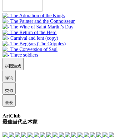
拼图游戏
评论
类似
最爱
ArtClub
最佳当代艺术家