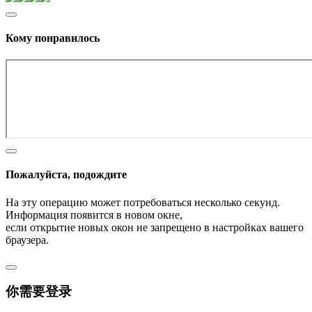
Кому понравилось
Пожалуйста, подождите
На эту операцию может потребоваться несколько секунд.
Информация появится в новом окне,
если открытие новых окон не запрещено в настройках вашего
браузера.
你需要登录