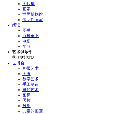
图片集
画家
世界博物馆
俄罗斯画家
阅读
图书
百科全书
电影
学习
艺术俱乐部
我们同时代的人
世博会
画报艺术
图纸
数字艺术
手工制造
当代艺术
图标
照片
雕塑
儿童的图画