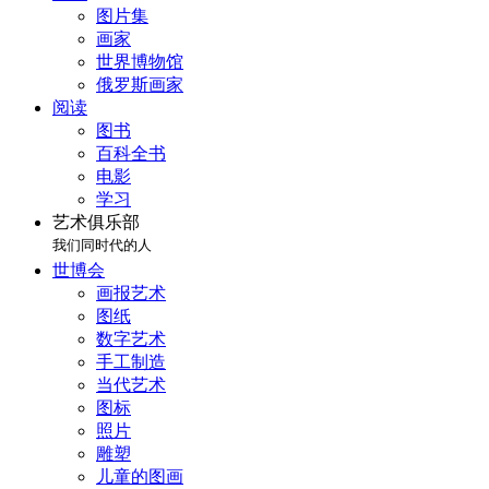
图片集
画家
世界博物馆
俄罗斯画家
阅读
图书
百科全书
电影
学习
艺术俱乐部
我们同时代的人
世博会
画报艺术
图纸
数字艺术
手工制造
当代艺术
图标
照片
雕塑
儿童的图画