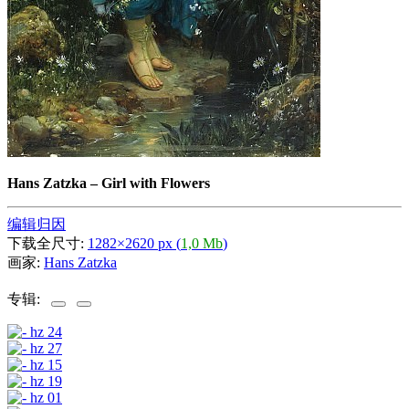
Hans Zatzka
–
Girl with Flowers
编辑归因
下载全尺寸:
1282×2620 px (
1,0 Mb
)
画家:
Hans Zatzka
专辑: