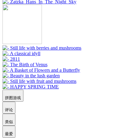
拼图游戏
评论
类似
最爱