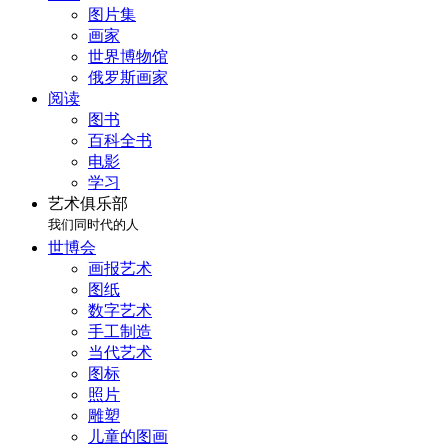
图片集
画家
世界博物馆
俄罗斯画家
阅读
图书
百科全书
电影
学习
艺术俱乐部
我们同时代的人
世博会
画报艺术
图纸
数字艺术
手工制造
当代艺术
图标
照片
雕塑
儿童的图画