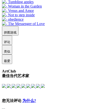
拼图游戏
评论
类似
最爱
ArtClub
最佳当代艺术家
您无法评论
为什么?