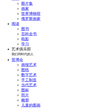
图片集
画家
世界博物馆
俄罗斯画家
阅读
图书
百科全书
电影
学习
艺术俱乐部
我们同时代的人
世博会
画报艺术
图纸
数字艺术
手工制造
当代艺术
图标
照片
雕塑
儿童的图画