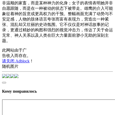
非温顺的家畜，而是某种神力的化身；女子的表情表明她并非
自愿跟随，而是在一种被动的状态下被带走。雄鹰的介入可能
象征着神的旨意或更高权力的干预。整幅画面充满了动势与不
安定感，人物的肢体语言夸张而富有表现力，营造出一种紧
张、混乱却又壮丽的史诗氛围。它不仅仅是对神话故事的记
录，更通过精妙的构图和强烈的视觉冲击力，传达了关于命运
无常、神人关系以及人类在巨大力量面前渺小无助的深刻主
题。
此网站由于广
告收入而存在。
请关闭 Adblock
！
随机图片
Кому понравилось