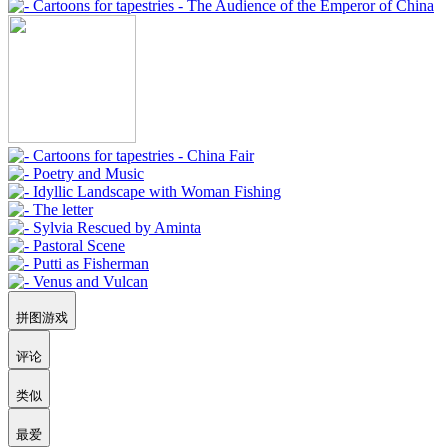
拼图游戏
评论
类似
最爱