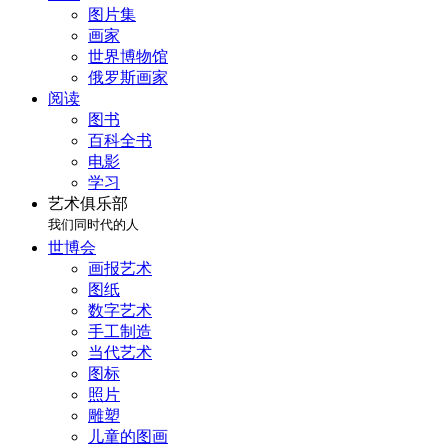
图片集
画家
世界博物馆
俄罗斯画家
阅读
图书
百科全书
电影
学习
艺术俱乐部
我们同时代的人
世博会
画报艺术
图纸
数字艺术
手工制造
当代艺术
图标
照片
雕塑
儿童的图画