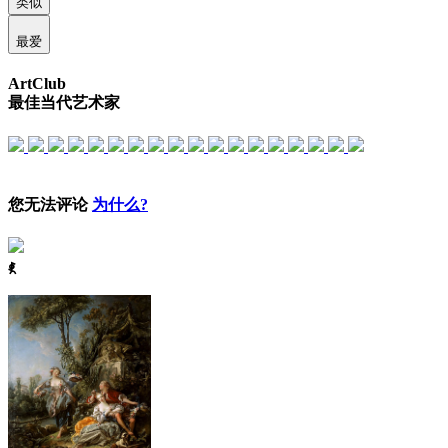
类似
最爱
ArtClub
最佳当代艺术家
您无法评论
为什么?
ꈅ