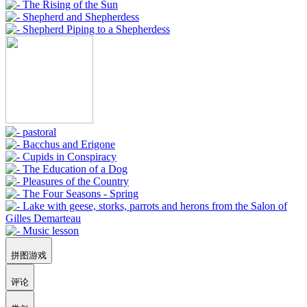
拼图游戏
评论