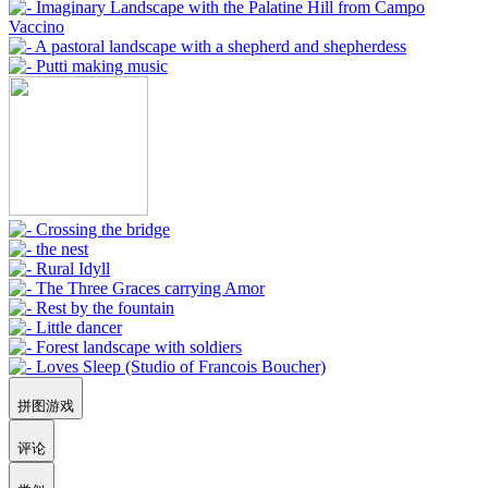
拼图游戏
评论