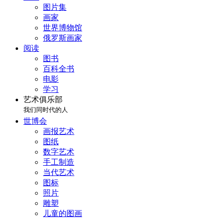
图片集
画家
世界博物馆
俄罗斯画家
阅读
图书
百科全书
电影
学习
艺术俱乐部
我们同时代的人
世博会
画报艺术
图纸
数字艺术
手工制造
当代艺术
图标
照片
雕塑
儿童的图画