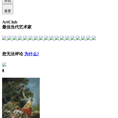
类似
最爱
ArtClub
最佳当代艺术家
您无法评论
为什么?
ꈅ