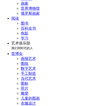
画家
世界博物馆
俄罗斯画家
阅读
图书
百科全书
电影
学习
艺术俱乐部
我们同时代的人
世博会
画报艺术
图纸
数字艺术
手工制造
当代艺术
图标
照片
雕塑
儿童的图画
衣服设计