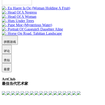
拼图游戏
评论
类似
最爱
ArtClub
最佳当代艺术家