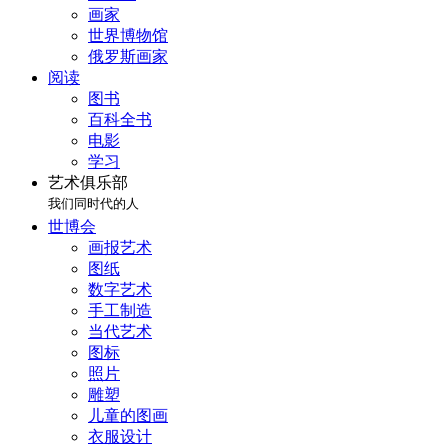
画家
世界博物馆
俄罗斯画家
阅读
图书
百科全书
电影
学习
艺术俱乐部
我们同时代的人
世博会
画报艺术
图纸
数字艺术
手工制造
当代艺术
图标
照片
雕塑
儿童的图画
衣服设计