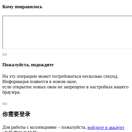
Кому понравилось
Пожалуйста, подождите
На эту операцию может потребоваться несколько секунд.
Информация появится в новом окне,
если открытие новых окон не запрещено в настройках вашего
браузера.
你需要登录
Для работы с коллекциями – пожалуйста,
войдите в аккаунт