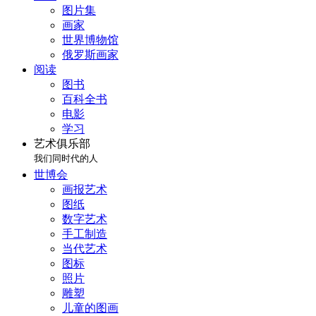
图片集
画家
世界博物馆
俄罗斯画家
阅读
图书
百科全书
电影
学习
艺术俱乐部
我们同时代的人
世博会
画报艺术
图纸
数字艺术
手工制造
当代艺术
图标
照片
雕塑
儿童的图画