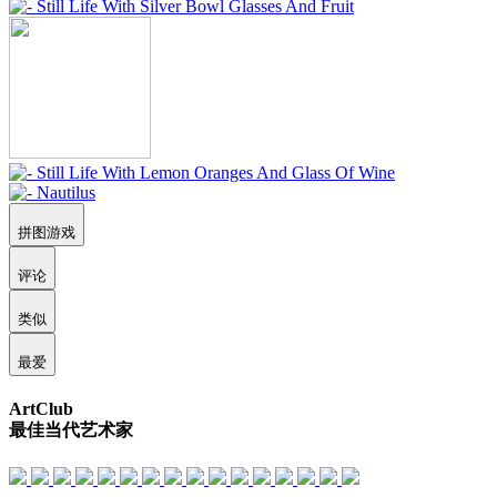
拼图游戏
评论
类似
最爱
ArtClub
最佳当代艺术家