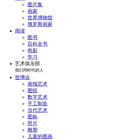
图片集
画家
世界博物馆
俄罗斯画家
阅读
图书
百科全书
电影
学习
艺术俱乐部
我们同时代的人
世博会
画报艺术
图纸
数字艺术
手工制造
当代艺术
图标
照片
雕塑
儿童的图画