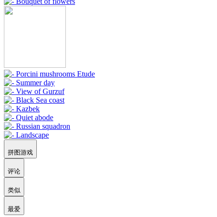
拼图游戏
评论
类似
最爱