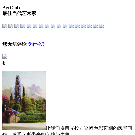
ArtClub
最佳当代艺术家
您无法评论
为什么?
ꈅ
让我们将目光投向这幅色彩斑斓的风景画
作，感受它所带来的宁静与生机。