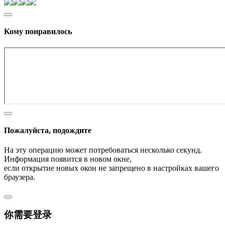
Кому понравилось
Пожалуйста, подождите
На эту операцию может потребоваться несколько секунд.
Информация появится в новом окне,
если открытие новых окон не запрещено в настройках вашего
браузера.
你需要登录