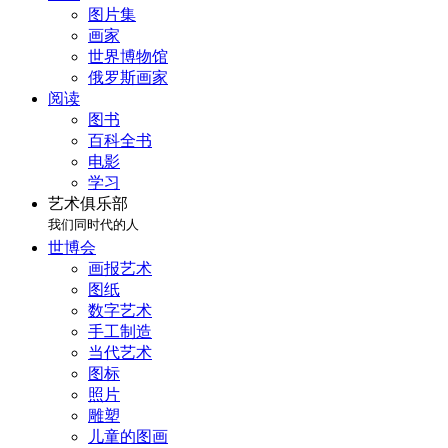
图片集
画家
世界博物馆
俄罗斯画家
阅读
图书
百科全书
电影
学习
艺术俱乐部
我们同时代的人
世博会
画报艺术
图纸
数字艺术
手工制造
当代艺术
图标
照片
雕塑
儿童的图画