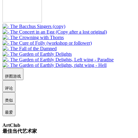
拼图游戏
评论
类似
最爱
ArtClub
最佳当代艺术家