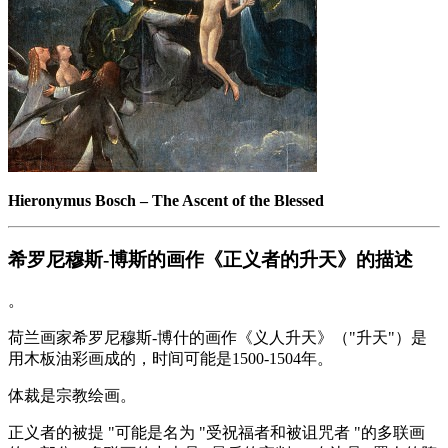
Hieronymus Bosch
–
The Ascent of the Blessed
希罗尼穆斯-博斯的画作《正义者的升天》的描述
。
荷兰画家希罗尼穆斯-博什的画作《义人升天》（"升天"）是
用木板油彩画成的，时间可能是1500-1504年。
体裁是宗教绘画。
正义者的被提 "可能是名为 "受祝福者和被诅咒者 "的多联画