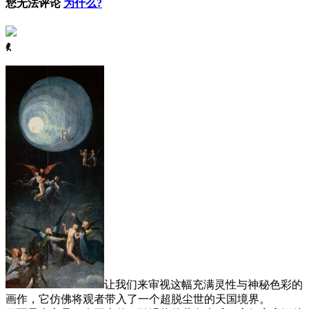
您无法评论
为什么?
ꈅ
让我们来审视这幅充满灵性与神秘色彩的
画作，它仿佛将观者带入了一个超脱尘世的天国境界。