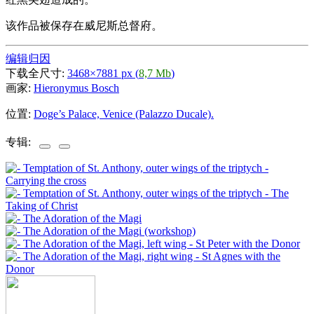
该作品被保存在威尼斯总督府。
编辑归因
下载全尺寸:
3468×7881 px (
8,7 Mb
)
画家:
Hieronymus Bosch
位置:
Doge’s Palace, Venice (Palazzo Ducale).
专辑: