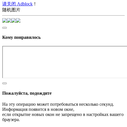
请关闭 Adblock
！
随机图片
Кому понравилось
Пожалуйста, подождите
На эту операцию может потребоваться несколько секунд.
Информация появится в новом окне,
если открытие новых окон не запрещено в настройках вашего
браузера.