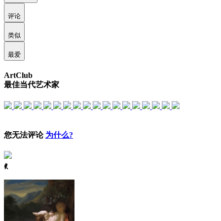
评论
类似
最爱
ArtClub
最佳当代艺术家
您无法评论
为什么?
ꈅ