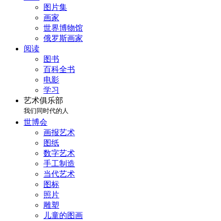
图片集
画家
世界博物馆
俄罗斯画家
阅读
图书
百科全书
电影
学习
艺术俱乐部
我们同时代的人
世博会
画报艺术
图纸
数字艺术
手工制造
当代艺术
图标
照片
雕塑
儿童的图画