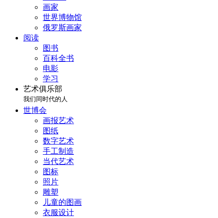
画家
世界博物馆
俄罗斯画家
阅读
图书
百科全书
电影
学习
艺术俱乐部
我们同时代的人
世博会
画报艺术
图纸
数字艺术
手工制造
当代艺术
图标
照片
雕塑
儿童的图画
衣服设计