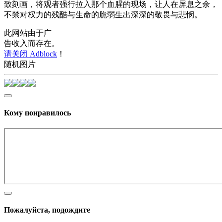
致刻画，将观者强行拉入那个血腥的现场，让人在屏息之余，
不禁对权力的残酷与生命的脆弱生出深深的敬畏与悲悯。
此网站由于广
告收入而存在。
请关闭 Adblock
！
随机图片
Кому понравилось
Пожалуйста, подождите