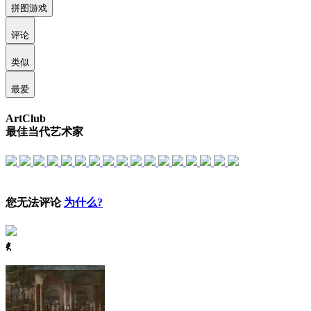
拼图游戏
评论
类似
最爱
ArtClub
最佳当代艺术家
您无法评论
为什么?
ꈅ