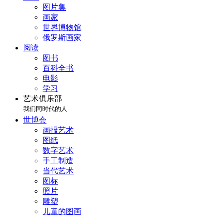
图片集
画家
世界博物馆
俄罗斯画家
阅读
图书
百科全书
电影
学习
艺术俱乐部
我们同时代的人
世博会
画报艺术
图纸
数字艺术
手工制造
当代艺术
图标
照片
雕塑
儿童的图画