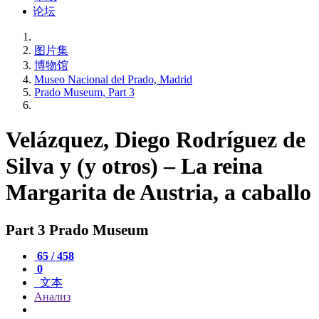
论坛
图片集
博物馆
Museo Nacional del Prado, Madrid
Prado Museum, Part 3
Velázquez, Diego Rodríguez de
Silva y (y otros) – La reina
Margarita de Austria, a caballo
Part 3 Prado Museum
65 / 458
0
文本
Анализ