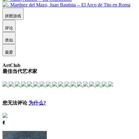
拼图游戏
评论
类似
最爱
ArtClub
最佳当代艺术家
您无法评论
为什么?
ꈅ