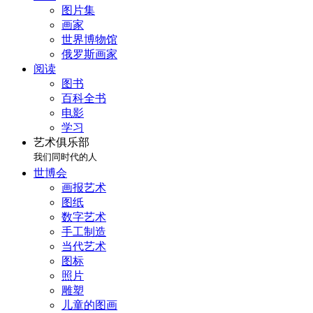
图片集
画家
世界博物馆
俄罗斯画家
阅读
图书
百科全书
电影
学习
艺术俱乐部
我们同时代的人
世博会
画报艺术
图纸
数字艺术
手工制造
当代艺术
图标
照片
雕塑
儿童的图画