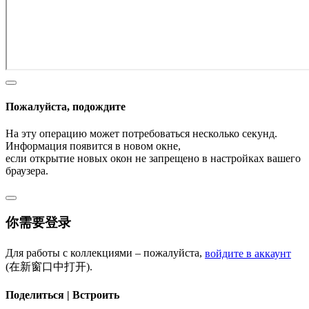
Пожалуйста, подождите
На эту операцию может потребоваться несколько секунд.
Информация появится в новом окне,
если открытие новых окон не запрещено в настройках вашего
браузера.
你需要登录
Для работы с коллекциями – пожалуйста,
войдите в аккаунт
(在新窗口中打开).
Поделиться | Встроить