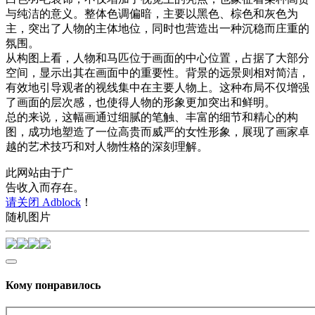
与纯洁的意义。整体色调偏暗，主要以黑色、棕色和灰色为
主，突出了人物的主体地位，同时也营造出一种沉稳而庄重的
氛围。
从构图上看，人物和马匹位于画面的中心位置，占据了大部分
空间，显示出其在画面中的重要性。背景的远景则相对简洁，
有效地引导观者的视线集中在主要人物上。这种布局不仅增强
了画面的层次感，也使得人物的形象更加突出和鲜明。
总的来说，这幅画通过细腻的笔触、丰富的细节和精心的构
图，成功地塑造了一位高贵而威严的女性形象，展现了画家卓
越的艺术技巧和对人物性格的深刻理解。
此网站由于广
告收入而存在。
请关闭 Adblock
！
随机图片
Кому понравилось