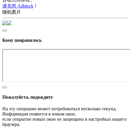
请关闭 Adblock
！
随机图片
Кому понравилось
Пожалуйста, подождите
На эту операцию может потребоваться несколько секунд.
Информация появится в новом окне,
если открытие новых окон не запрещено в настройках вашего
браузера.