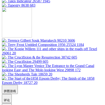
拼图游戏
评论