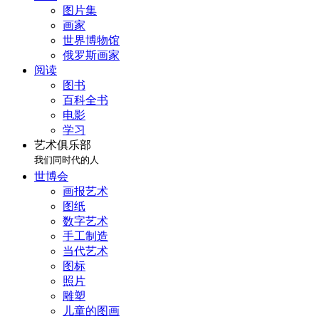
图片集
画家
世界博物馆
俄罗斯画家
阅读
图书
百科全书
电影
学习
艺术俱乐部
我们同时代的人
世博会
画报艺术
图纸
数字艺术
手工制造
当代艺术
图标
照片
雕塑
儿童的图画