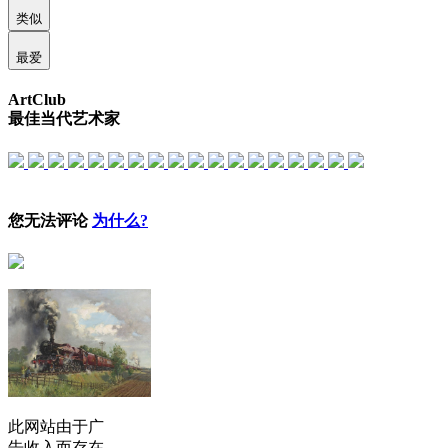
类似
最爱
ArtClub
最佳当代艺术家
您无法评论
为什么?
此网站由于广
告收入而存在。