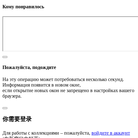
Кому понравилось
Пожалуйста, подождите
На эту операцию может потребоваться несколько секунд.
Информация появится в новом окне,
если открытие новых окон не запрещено в настройках вашего
браузера.
你需要登录
Для работы с коллекциями – пожалуйста,
войдите в аккаунт