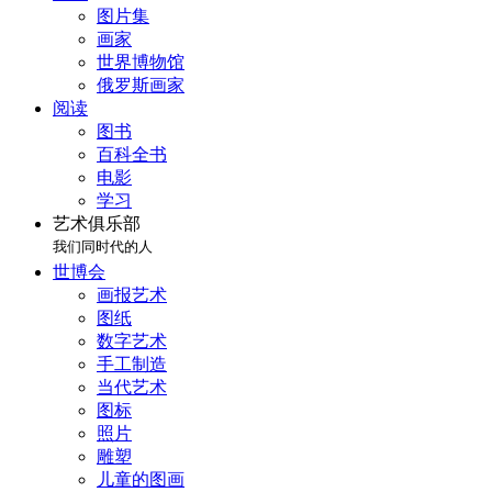
图片集
画家
世界博物馆
俄罗斯画家
阅读
图书
百科全书
电影
学习
艺术俱乐部
我们同时代的人
世博会
画报艺术
图纸
数字艺术
手工制造
当代艺术
图标
照片
雕塑
儿童的图画