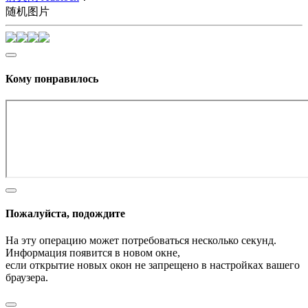
随机图片
Кому понравилось
Пожалуйста, подождите
На эту операцию может потребоваться несколько секунд.
Информация появится в новом окне,
если открытие новых окон не запрещено в настройках вашего
браузера.