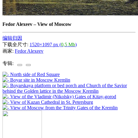
Fedor Alexeev
–
View of Moscow
编辑归因
下载全尺寸:
1520×1097 px (
0,5 Mb
)
画家:
Fedor Alexeev
专辑: