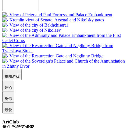
拼图游戏
评论
类似
最爱
ArtClub
最佳当代艺术家