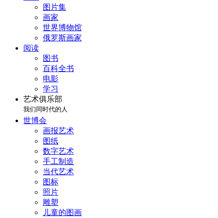
图片集
画家
世界博物馆
俄罗斯画家
阅读
图书
百科全书
电影
学习
艺术俱乐部
我们同时代的人
世博会
画报艺术
图纸
数字艺术
手工制造
当代艺术
图标
照片
雕塑
儿童的图画