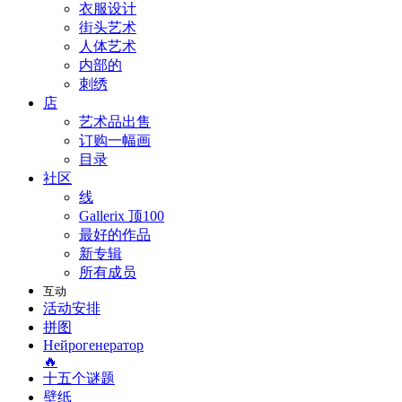
衣服设计
街头艺术
人体艺术
内部的
刺绣
店
艺术品出售
订购一幅画
目录
社区
线
Gallerix 顶100
最好的作品
新专辑
所有成员
互动
活动安排
拼图
Нейрогенератор
🔥
十五个谜题
壁纸