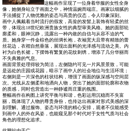
这幅画作呈现了一位身着华服的女性全身
像，她侧身站立于画面之中，神情温婉而端庄。画家以细腻的
手法捕捉了人物优雅的姿态与高贵的仪态，令人印象深刻。
画中人佩戴着当时流行的假发，高耸的发髻上装饰有轻柔的丝
带，体现出18世纪欧洲贵族女性的典型审美风格。她的面部轮
廓柔和，眼神沉静，流露出一种内敛的自信与从容不迫的气
质。她身穿一件金棕色的丝绸长袍，衣袖宽大且带有精致的蕾
丝花边，衣褶自然垂落，展现出面料的光泽感与流动之美。内
衬为白色长裙，下摆饰有繁复的花纹刺绣，增添了几分华丽而
不失典雅的气息。
画面背景处理得较为简洁，左侧隐约可见一片风景景致，可能
是远处的庄园或花园，暗示了画中人的社会地位与生活环境；
右侧则是一片深色的柱状结构，增强了画面的纵深感与空间层
次。光线从左侧柔和地洒向人物，突出了她的面部轮廓和衣物
的质感，同时也营造出一种静谧而庄重的氛围。
整幅画作在构图上讲究平衡与和谐，色彩运用沉稳而不失富
丽，既体现了人物的尊贵身份，也传达出画家对形式美感的深
刻理解。通过服饰、姿态与环境的精心安排，观者不仅能感受
到画中人的外在风姿，也能窥见那个时代对于女性气质与社会
角色的理想化追求。
此网站由于广