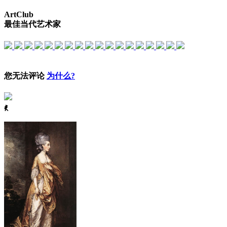
ArtClub
最佳当代艺术家
您无法评论
为什么?
ꈅ