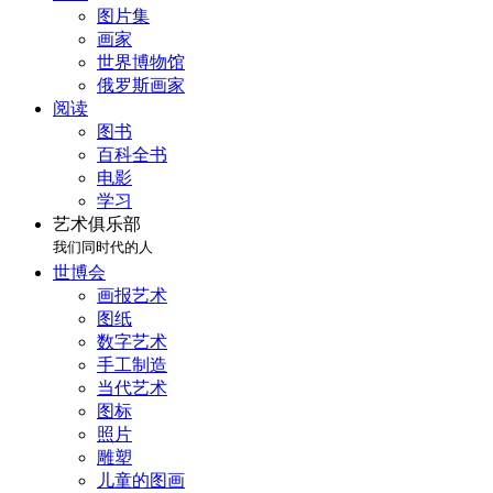
图片集
画家
世界博物馆
俄罗斯画家
阅读
图书
百科全书
电影
学习
艺术俱乐部
我们同时代的人
世博会
画报艺术
图纸
数字艺术
手工制造
当代艺术
图标
照片
雕塑
儿童的图画