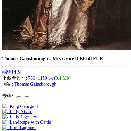
Thomas Gainsborough
–
Mrs Grace D Elliott EUR
编辑归因
下载全尺寸:
730×1150 px (
0,1 Mb
)
画家:
Thomas Gainsborough
专辑: