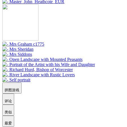
拼图游戏
评论
类似
最爱