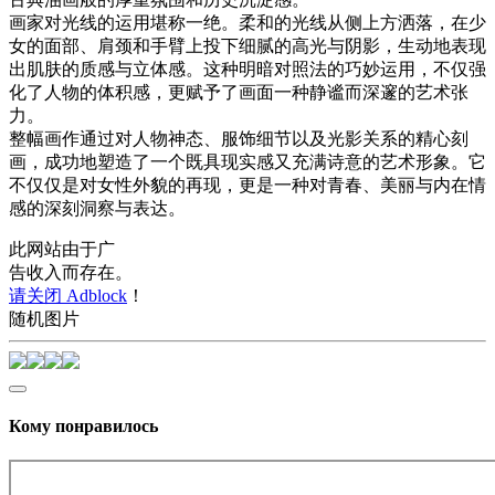
画家对光线的运用堪称一绝。柔和的光线从侧上方洒落，在少
女的面部、肩颈和手臂上投下细腻的高光与阴影，生动地表现
出肌肤的质感与立体感。这种明暗对照法的巧妙运用，不仅强
化了人物的体积感，更赋予了画面一种静谧而深邃的艺术张
力。
整幅画作通过对人物神态、服饰细节以及光影关系的精心刻
画，成功地塑造了一个既具现实感又充满诗意的艺术形象。它
不仅仅是对女性外貌的再现，更是一种对青春、美丽与内在情
感的深刻洞察与表达。
此网站由于广
告收入而存在。
请关闭 Adblock
！
随机图片
Кому понравилось