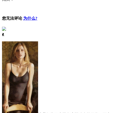
您无法评论
为什么?
ꈅ