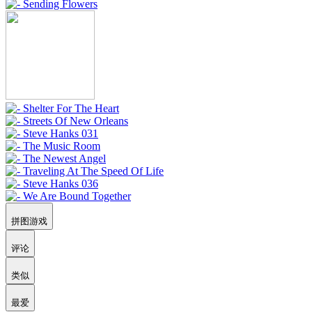
拼图游戏
评论
类似
最爱