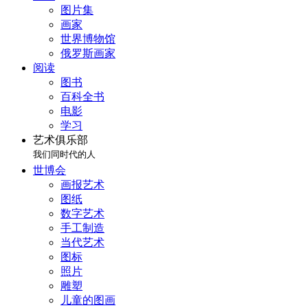
图片集
画家
世界博物馆
俄罗斯画家
阅读
图书
百科全书
电影
学习
艺术俱乐部
我们同时代的人
世博会
画报艺术
图纸
数字艺术
手工制造
当代艺术
图标
照片
雕塑
儿童的图画