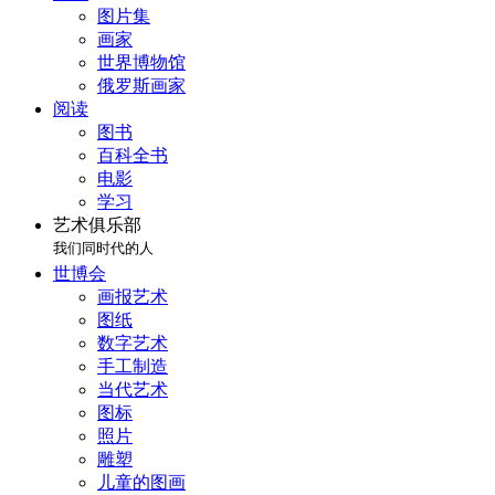
图片集
画家
世界博物馆
俄罗斯画家
阅读
图书
百科全书
电影
学习
艺术俱乐部
我们同时代的人
世博会
画报艺术
图纸
数字艺术
手工制造
当代艺术
图标
照片
雕塑
儿童的图画