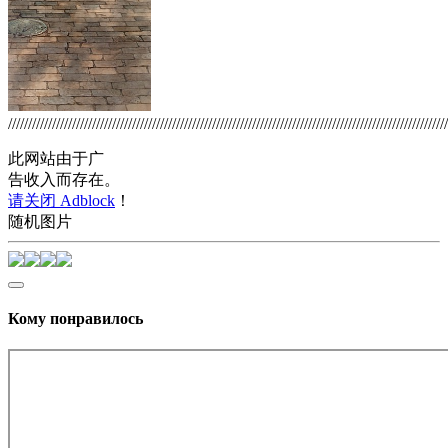
//////////////////////////////////////////////////////////////////////////////////////////////////////////////
此网站由于广
告收入而存在。
请关闭 Adblock
！
随机图片
Кому понравилось