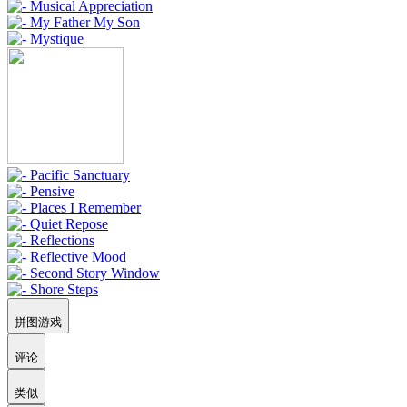
拼图游戏
评论
类似