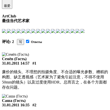
最爱
ArtClub
最佳当代艺术家
评论: 2
写
Ответы
Сeмёn (Гость)
31.01.2011 14:57
#1
廉价的镜头、不理想的拍摄角度、不合适的曝光参数、糟糕的
构图、缺乏透视感（艺术家为了避免引起注意，不得不使用
50mm的镜头）以及过度使用HDR。总而言之，在各个方面都
存在问题。
Саша (Гость)
31.01.2011 16:35
#2