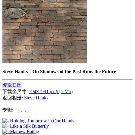
Steve Hanks
–
On Shadows of the Past Runs the Future
编辑归因
下载全尺寸:
794×1991 px (
0,5 Mb
)
返回相册:
Steve Hanks
专辑: