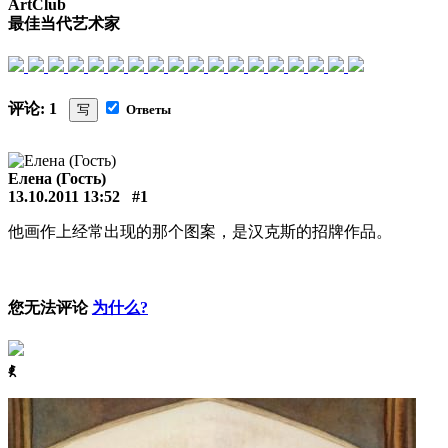
ArtClub
最佳当代艺术家
评论: 1
写
Ответы
Елена (Гость)
13.10.2011 13:52
#1
他画作上经常出现的那个图案，是汉克斯的招牌作品。
您无法评论
为什么?
ꈅ