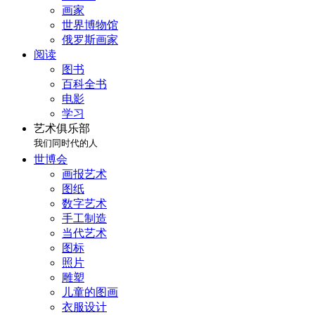
画家
世界博物馆
俄罗斯画家
阅读
图书
百科全书
电影
学习
艺术俱乐部
我们同时代的人
世博会
画报艺术
图纸
数字艺术
手工制造
当代艺术
图标
照片
雕塑
儿童的图画
衣服设计