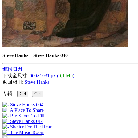
Steve Hanks
–
Steve Hanks 040
编辑归因
下载全尺寸:
600×1031 px (
0,1 Mb
)
返回相册:
Steve Hanks
专辑:
Ctrl
Ctrl